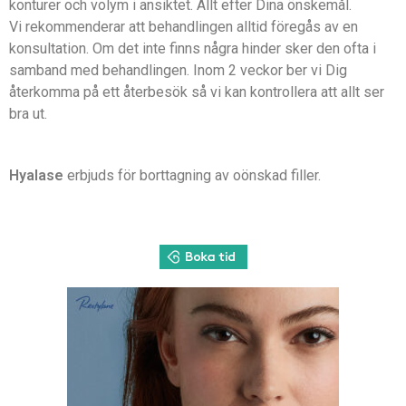
konturer och volym i ansiktet. Allt efter Dina önskemål.
Vi rekommenderar att behandlingen alltid föregås av en
konsultation. Om det inte finns några hinder sker den ofta i
samband med behandlingen. Inom 2 veckor ber vi Dig
återkomma på ett återbesök så vi kan kontrollera att allt ser
bra ut.
Hyalase
erbjuds för borttagning av oönskad filler.