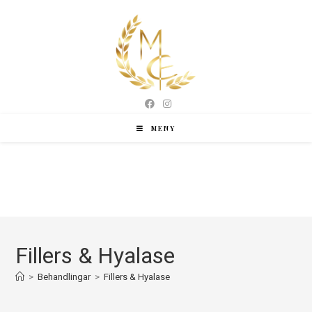
MENY
Fillers & Hyalase
>
Behandlingar
>
Fillers & Hyalase