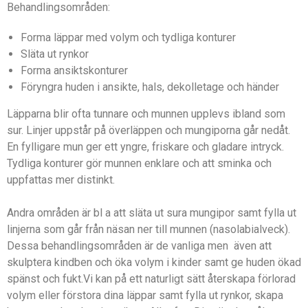
Behandlingsområden:
Forma läppar med volym och tydliga konturer
Släta ut rynkor
Forma ansiktskonturer
Föryngra huden i ansikte, hals, dekolletage och händer
Läpparna blir ofta tunnare och munnen upplevs ibland som
sur. Linjer uppstår på överläppen och mungiporna går nedåt.
En fylligare mun ger ett yngre, friskare och gladare intryck.
Tydliga konturer gör munnen enklare och att sminka och
uppfattas mer distinkt.
Andra områden är bl a att släta ut sura mungipor samt fylla ut
linjerna som går från näsan ner till munnen (nasolabialveck).
Dessa behandlingsområden är de vanliga men även att
skulptera kindben och öka volym i kinder samt ge huden ökad
spänst och fukt.Vi kan på ett naturligt sätt återskapa förlorad
volym eller förstora dina läppar samt fylla ut rynkor, skapa